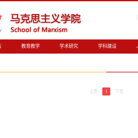
教育教学
学术研究
学科建设
人才招聘
上页
1
下页